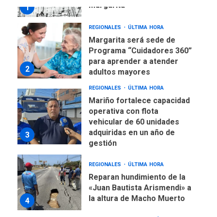
Margarita
1
REGIONALES
ÚLTIMA HORA
Margarita será sede de
Programa “Cuidadores 360”
para aprender a atender
2
adultos mayores
REGIONALES
ÚLTIMA HORA
Mariño fortalece capacidad
operativa con flota
vehicular de 60 unidades
adquiridas en un año de
3
gestión
REGIONALES
ÚLTIMA HORA
Reparan hundimiento de la
«Juan Bautista Arismendi» a
la altura de Macho Muerto
4