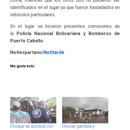
Olivia, mientras que los otros dos no pudieron ser
identificados en el lugar ya que fueron trasladados en
vehículos particulares.
En el lugar se hicieron presentes comisiones de
la
Policía Nacional Bolivariana y Bomberos de
Puerto Cabello
.
Notiespartano/
Notitarde
Me gusta esto:
Choque de autobús con
Chocan gandola y