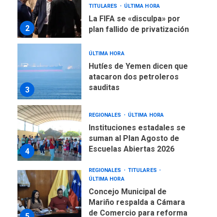
TITULARES
ÚLTIMA HORA
La FIFA se «disculpa» por
2
plan fallido de privatización
ÚLTIMA HORA
Hutíes de Yemen dicen que
atacaron dos petroleros
sauditas
3
REGIONALES
ÚLTIMA HORA
Instituciones estadales se
suman al Plan Agosto de
Escuelas Abiertas 2026
4
REGIONALES
TITULARES
ÚLTIMA HORA
Concejo Municipal de
Mariño respalda a Cámara
de Comercio para reforma
5