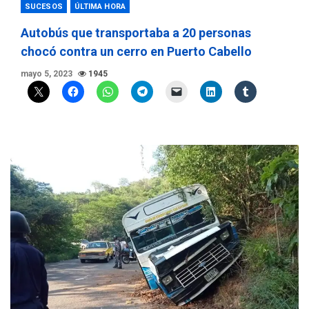
SUCESOS
ÚLTIMA HORA
Autobús que transportaba a 20 personas
chocó contra un cerro en Puerto Cabello
mayo 5, 2023
1945