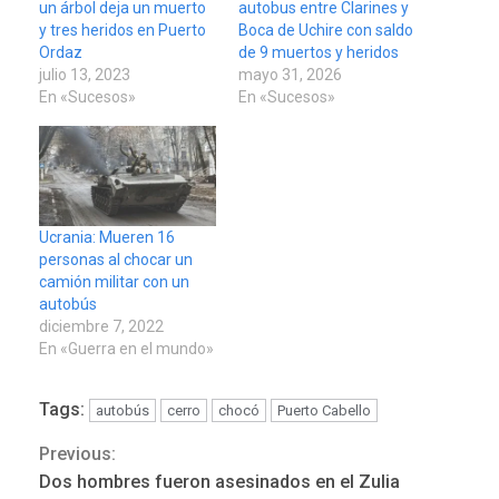
un árbol deja un muerto
autobus entre Clarines y
y tres heridos en Puerto
Boca de Uchire con saldo
Ordaz
de 9 muertos y heridos
julio 13, 2023
mayo 31, 2026
En «Sucesos»
En «Sucesos»
Ucrania: Mueren 16
personas al chocar un
camión militar con un
autobús
diciembre 7, 2022
En «Guerra en el mundo»
Tags:
autobús
cerro
chocó
Puerto Cabello
Previous:
Continue
Dos hombres fueron asesinados en el Zulia