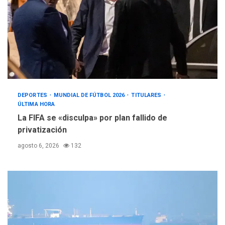
DEPORTES
MUNDIAL DE FÚTBOL 2026
TITULARES
ÚLTIMA HORA
La FIFA se «disculpa» por plan fallido de
privatización
agosto 6, 2026
132