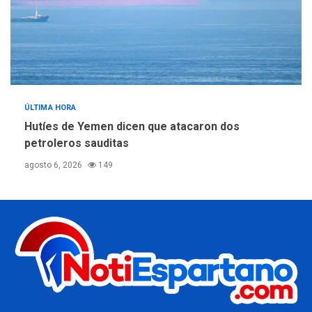
ÚLTIMA HORA
Hutíes de Yemen dicen que atacaron dos
petroleros sauditas
agosto 6, 2026
149