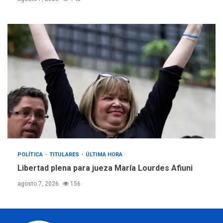
POLÍTICA
TITULARES
ÚLTIMA HORA
Libertad plena para jueza María Lourdes Afiuni
agosto 7, 2026
156