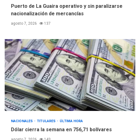
Puerto de La Guaira operativo y sin paralizarse
nacionalización de mercancías
agosto 7, 2026
137
NACIONALES
TITULARES
ÚLTIMA HORA
Dólar cierra la semana en 756,71 bolívares
agosto 7, 2026
143