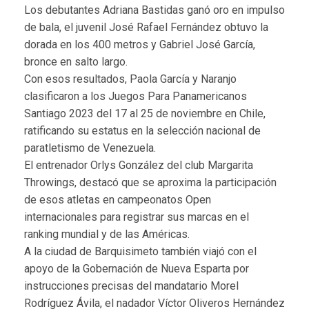
Los debutantes Adriana Bastidas ganó oro en impulso
de bala, el juvenil José Rafael Fernández obtuvo la
dorada en los 400 metros y Gabriel José García,
bronce en salto largo.
Con esos resultados, Paola García y Naranjo
clasificaron a los Juegos Para Panamericanos
Santiago 2023 del 17 al 25 de noviembre en Chile,
ratificando su estatus en la selección nacional de
paratletismo de Venezuela.
El entrenador Orlys González del club Margarita
Throwings, destacó que se aproxima la participación
de esos atletas en campeonatos Open
internacionales para registrar sus marcas en el
ranking mundial y de las Américas.
A la ciudad de Barquisimeto también viajó con el
apoyo de la Gobernación de Nueva Esparta por
instrucciones precisas del mandatario Morel
Rodríguez Ávila, el nadador Víctor Oliveros Hernández