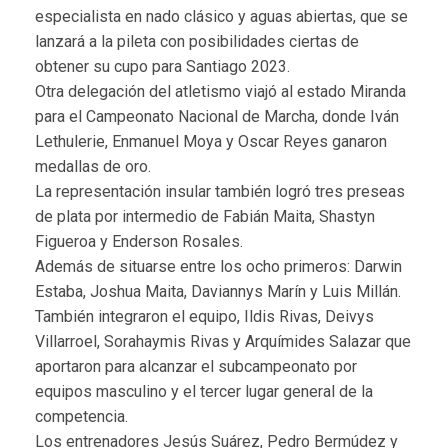
especialista en nado clásico y aguas abiertas, que se
lanzará a la pileta con posibilidades ciertas de
obtener su cupo para Santiago 2023.
Otra delegación del atletismo viajó al estado Miranda
para el Campeonato Nacional de Marcha, donde Iván
Lethulerie, Enmanuel Moya y Oscar Reyes ganaron
medallas de oro.
La representación insular también logró tres preseas
de plata por intermedio de Fabián Maita, Shastyn
Figueroa y Enderson Rosales.
Además de situarse entre los ocho primeros: Darwin
Estaba, Joshua Maita, Daviannys Marín y Luis Millán.
También integraron el equipo, Ildis Rivas, Deivys
Villarroel, Sorahaymis Rivas y Arquímides Salazar que
aportaron para alcanzar el subcampeonato por
equipos masculino y el tercer lugar general de la
competencia.
Los entrenadores Jesús Suárez, Pedro Bermúdez y