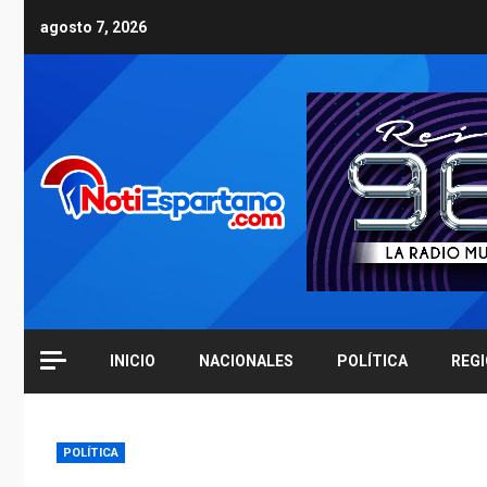
Skip
agosto 7, 2026
to
content
INICIO
NACIONALES
POLÍTICA
REG
POLÍTICA