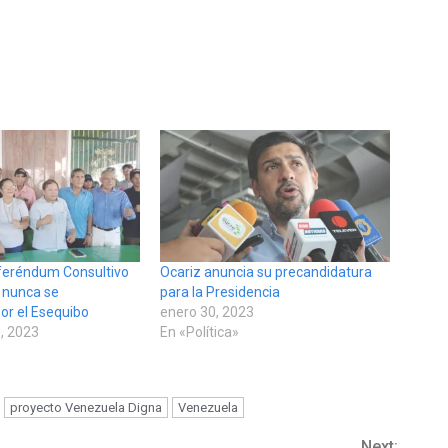
feréndum Consultivo
Ocariz anuncia su precandidatura
 nunca se
para la Presidencia
or el Esequibo
enero 30, 2023
, 2023
En «Política»
proyecto Venezuela Digna
Venezuela
Next: