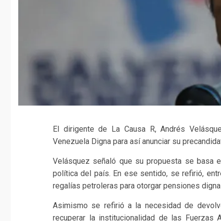
El dirigente de La Causa R, Andrés Velásqu
Venezuela Digna para así anunciar su precandidat
Velásquez señaló que su propuesta se basa en 
política del país. En ese sentido, se refirió, e
regalías petroleras para otorgar pensiones digna
Asimismo se refirió a la necesidad de devol
recuperar la institucionalidad de las Fuerza