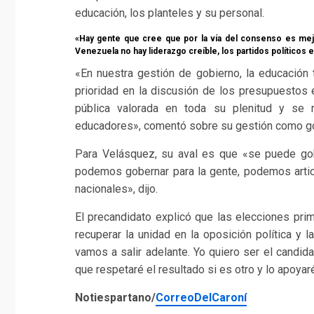
educación, los planteles y su personal.
«Hay gente que cree que por la vía del consenso es me
Venezuela no hay liderazgo creíble, los partidos políticos 
«En nuestra gestión de gobierno, la educación t
prioridad en la discusión de los presupuestos e
pública valorada en toda su plenitud y se
educadores», comentó sobre su gestión como go
Para Velásquez, su aval es que «se puede gob
podemos gobernar para la gente, podemos artic
nacionales», dijo.
El precandidato explicó que las elecciones pri
recuperar la unidad en la oposición política y
vamos a salir adelante. Yo quiero ser el candid
que respetaré el resultado si es otro y lo apoyar
Notiespartano/
CorreoDelCaroní