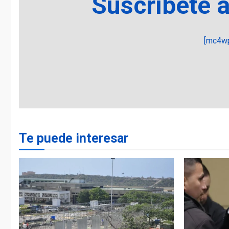
Suscríbete 
[mc4wp
Te puede interesar