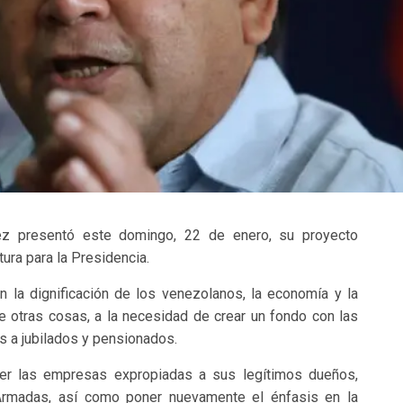
ez presentó este domingo, 22 de enero, su proyecto
ura para la Presidencia.
la dignificación de los venezolanos, la economía y la
ntre otras cosas, a la necesidad de crear un fondo con las
s a jubilados y pensionados.
ver las empresas expropiadas a sus legítimos dueños,
s Armadas, así como poner nuevamente el énfasis en la