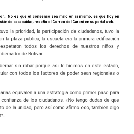
jor… No es que el consenso sea malo en sí mismo, es que hoy en
están de capa caída», reseñó el Correo del Caroní en su portal web.
uvo la prioridad, la participación de ciudadanos, tuvo la
n la plaza pública, la escuela era la primera edificación
 respetaron todos los derechos de nuestros niños y
bernador de Bolívar.
ernar sin robar porque así lo hicimos en este estado,
ular con todos los factores de poder sean regionales o
marias equivalen a una estrategia como primer paso para
 la confianza de los ciudadanos. «No tengo dudas de que
ato de la unidad, pero así como afirmo eso, también digo
é».