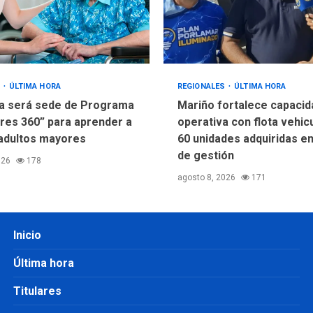
S
ÚLTIMA HORA
REGIONALES
ÚLTIMA HORA
a será sede de Programa
Mariño fortalece capacid
res 360” para aprender a
operativa con flota vehic
adultos mayores
60 unidades adquiridas e
de gestión
026
178
agosto 8, 2026
171
Inicio
Última hora
Titulares