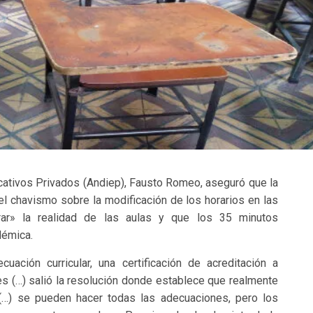
ucativos Privados (Andiep), Fausto Romeo, aseguró que la
l chavismo sobre la modificación de los horarios en las
cerar» la realidad de las aulas y que los 35 minutos
démica.
ación curricular, una certificación de acreditación a
tes (…) salió la resolución donde establece que realmente
(…) se pueden hacer todas las adecuaciones, pero los