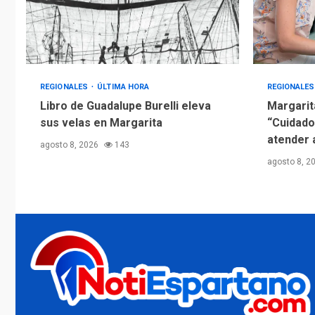
REGIONALES
ÚLTIMA HORA
REGIONALE
Libro de Guadalupe Burelli eleva
Margarit
sus velas en Margarita
“Cuidado
atender 
agosto 8, 2026
143
agosto 8, 2