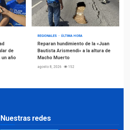
REGIONALES
ÚLTIMA HORA
ad
Reparan hundimiento de la «Juan
ular de
Bautista Arismendi» a la altura de
n un año
Macho Muerto
agosto 8, 2026
152
Nuestras redes