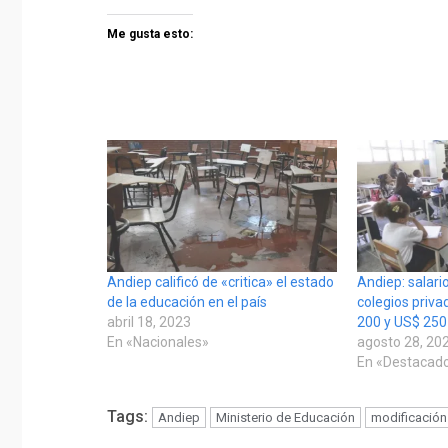
Me gusta esto:
Andiep calificó de «critica» el estado
Andiep: salari
de la educación en el país
colegios priva
abril 18, 2023
200 y US$ 25
En «Nacionales»
agosto 28, 20
En «Destacad
Tags:
Andiep
Ministerio de Educación
modificación