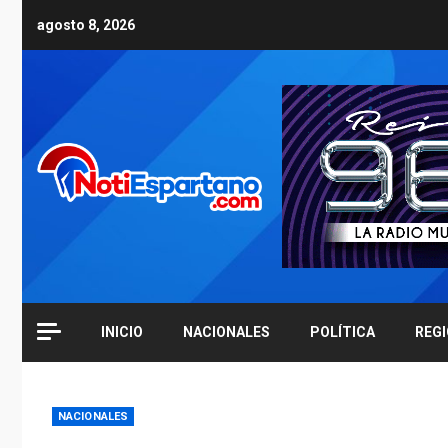
Skip
agosto 8, 2026
to
content
INICIO
NACIONALES
POLÍTICA
REG
NACIONALES