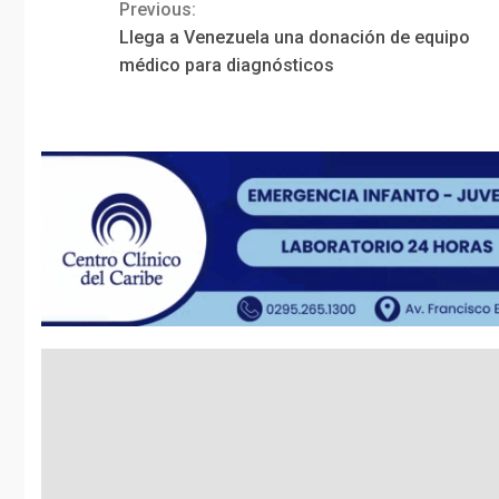
Previous:
Continue
Llega a Venezuela una donación de equipo
Reading
médico para diagnósticos