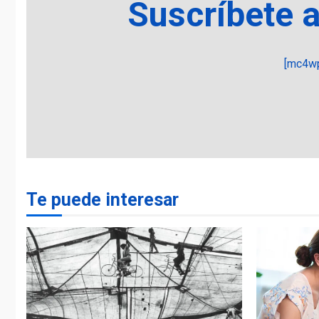
Suscríbete 
[mc4wp
Te puede interesar