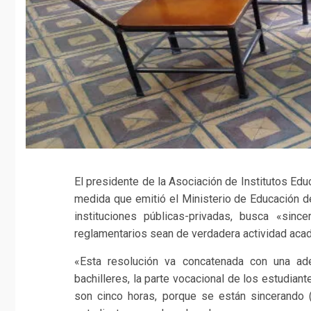
El presidente de la Asociación de Institutos Ed
medida que emitió el Ministerio de Educación de
instituciones públicas-privadas, busca «sin
reglamentarios sean de verdadera actividad aca
«Esta resolución va concatenada con una adecu
bachilleres, la parte vocacional de los estudian
son cinco horas, porque se están sincerando 