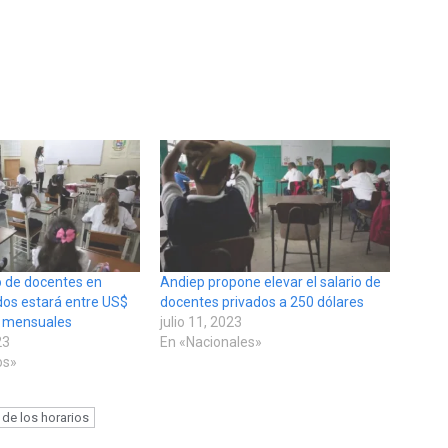
o de docentes en
Andiep propone elevar el salario de
dos estará entre US$
docentes privados a 250 dólares
0 mensuales
julio 11, 2023
23
En «Nacionales»
os»
 de los horarios