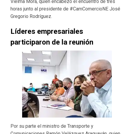
Vielma Mora, quien encabezó el encuentro de tres
horas junto al presidente de #CamComercioNE José
Gregorio Rodríguez.
Líderes empresariales
participaron de la reunión
Por su parte el ministro de Transporte y
Comunicaciones Ramón Velázquez Araguayán, quien