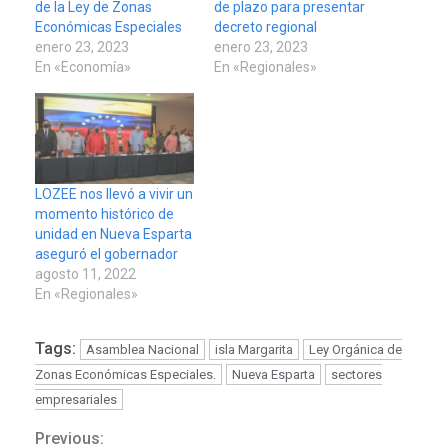
de la Ley de Zonas
de plazo para presentar
Económicas Especiales
decreto regional
enero 23, 2023
enero 23, 2023
En «Economía»
En «Regionales»
LOZEE nos llevó a vivir un
momento histórico de
unidad en Nueva Esparta
aseguró el gobernador
agosto 11, 2022
En «Regionales»
Tags:
Asamblea Nacional
isla Margarita
Ley Orgánica de
Zonas Económicas Especiales.
Nueva Esparta
sectores
empresariales
Previous:
Continue