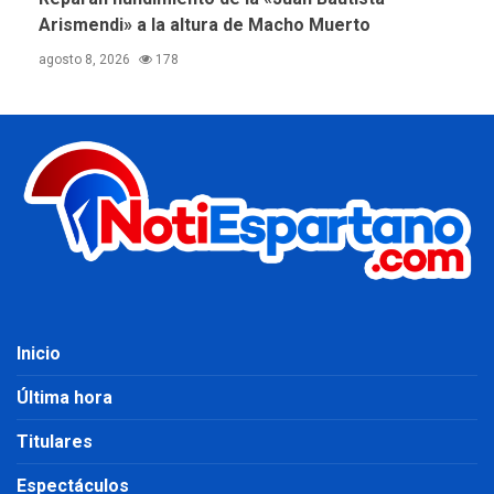
Arismendi» a la altura de Macho Muerto
agosto 8, 2026
178
Inicio
Última hora
Titulares
Espectáculos