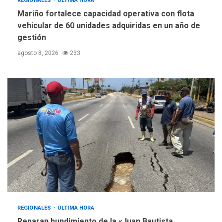
REGIONALES
ÚLTIMA HORA
Mariño fortalece capacidad operativa con flota
vehicular de 60 unidades adquiridas en un año de
gestión
agosto 8, 2026
233
REGIONALES
ÚLTIMA HORA
Reparan hundimiento de la «Juan Bautista