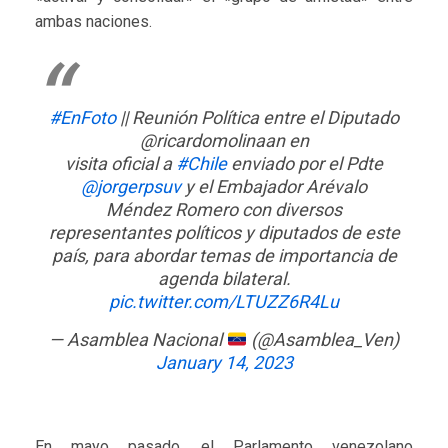
ambas naciones.
#EnFoto
|| Reunión Política entre el Diputado
@ricardomolinaan en
visita oficial a
#Chile
enviado por el Pdte
@jorgerpsuv
y el Embajador Arévalo
Méndez Romero con diversos
representantes políticos y diputados de este
país, para abordar temas de importancia de
agenda bilateral.
pic.twitter.com/LTUZZ6R4Lu
— Asamblea Nacional
(@Asamblea_Ven)
January 14, 2023
En mayo pasado, el Parlamento venezolano