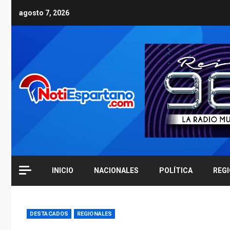
Skip
agosto 7, 2026
to
content
INICIO
NACIONALES
POLÍTICA
REG
DESTACADOS
REGIONALES