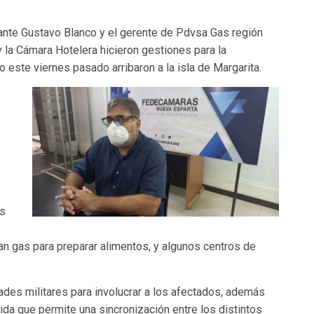
ante Gustavo Blanco y el gerente de Pdvsa Gas región
 la Cámara Hotelera hicieron gestiones para la
 este viernes pasado arribaron a la isla de Margarita.
es
an gas para preparar alimentos, y algunos centros de
dades militares para involucrar a los afectados, además
da que permite una sincronización entre los distintos