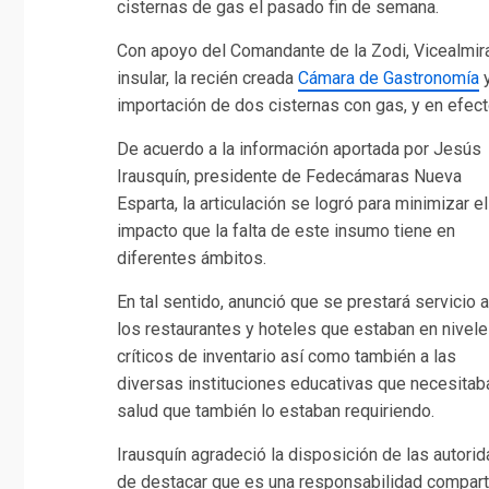
cisternas de gas el pasado fin de semana.
Con apoyo del Comandante de la Zodi, Vicealmir
insular, la recién creada
Cámara de Gastronomía
y
importación de dos cisternas con gas, y en efecto
De acuerdo a la información aportada por Jesús
Irausquín, presidente de Fedecámaras Nueva
Esparta, la articulación se logró para minimizar el
impacto que la falta de este insumo tiene en
diferentes ámbitos.
En tal sentido, anunció que se prestará servicio a
los restaurantes y hoteles que estaban en nivel
críticos de inventario así como también a las
diversas instituciones educativas que necesitab
salud que también lo estaban requiriendo.
Irausquín agradeció la disposición de las autori
de destacar que es una responsabilidad comparti