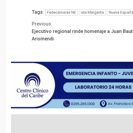
Contingencia 
Tags:
Fedecámaras NE
isla Margarita
Nueva Espart
Previous:
Continue
Ejecutivo regional rinde homenaje a Juan Baut
Reading
Arismendi