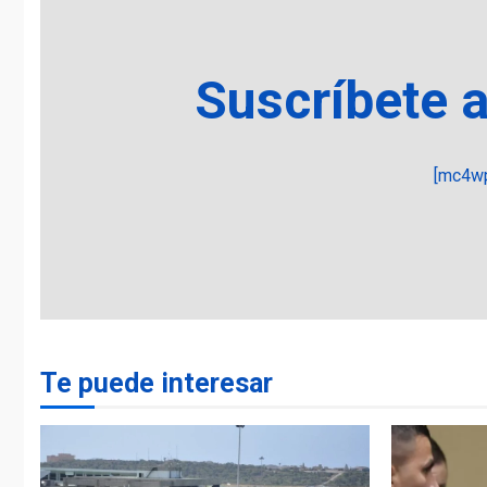
Suscríbete 
[mc4wp
Te puede interesar