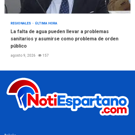
REGIONALES
ÚLTIMA HORA
La falta de agua pueden llevar a problemas
sanitarios y asumirse como problema de orden
público
agosto 9, 2026
157