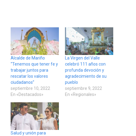
Alcalde de Mariño
La Virgen del Valle
“Tenemos que tener fe y
celebró 111 años con
trabajar juntos para
profunda devoción y
rescatar los valores
agradecimiento de su
ciudadanos”
pueblo
septiembre 10, 2022
septiembre 9, 2022
En «Destacados»
En «Regionales»
Salud y unión para