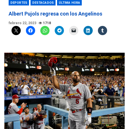
DEPORTES
DESTACADOS
ÚLTIMA HORA
Albert Pujols regresa con los Angelinos
febrero 22, 2023
1718