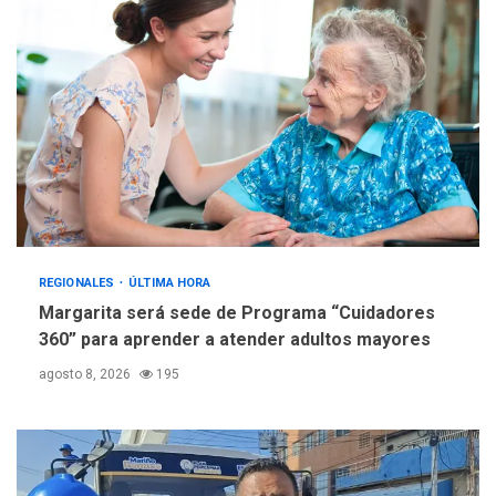
creación y manejo de
5
estadísticas de turismo
REGIONALES
ÚLTIMA HORA
Margarita será sede de Programa “Cuidadores
360” para aprender a atender adultos mayores
agosto 8, 2026
195