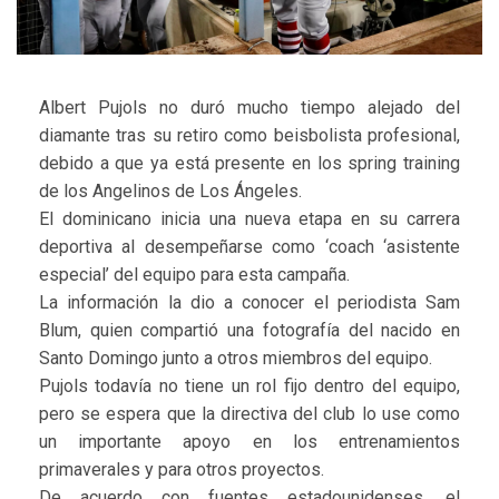
Albert Pujols no duró mucho tiempo alejado del
diamante tras su retiro como beisbolista profesional,
debido a que ya está presente en los spring training
de los Angelinos de Los Ángeles.
El dominicano inicia una nueva etapa en su carrera
deportiva al desempeñarse como ‘coach ‘asistente
especial’ del equipo para esta campaña.
La información la dio a conocer el periodista Sam
Blum, quien compartió una fotografía del nacido en
Santo Domingo junto a otros miembros del equipo.
Pujols todavía no tiene un rol fijo dentro del equipo,
pero se espera que la directiva del club lo use como
un importante apoyo en los entrenamientos
primaverales y para otros proyectos.
De acuerdo con fuentes estadounidenses, el