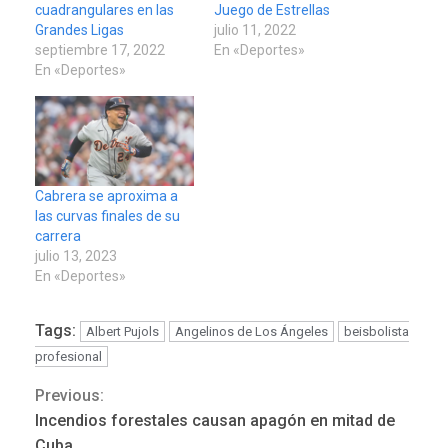
cuadrangulares en las
Juego de Estrellas
Grandes Ligas
julio 11, 2022
septiembre 17, 2022
En «Deportes»
En «Deportes»
Cabrera se aproxima a
las curvas finales de su
carrera
julio 13, 2023
En «Deportes»
Tags:
Albert Pujols
Angelinos de Los Ángeles
beisbolista
profesional
Previous:
Continue
Incendios forestales causan apagón en mitad de
Cuba