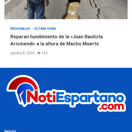
REGIONALES
ÚLTIMA HORA
Reparan hundimiento de la «Juan Bautista
Arismendi» a la altura de Macho Muerto
agosto 8, 2026
162
Inicio