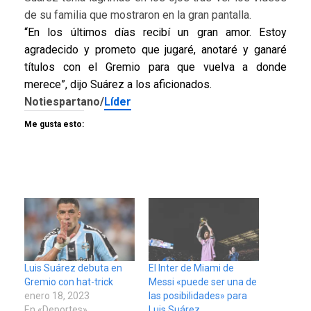
de su familia que mostraron en la gran pantalla.
“En los últimos días recibí un gran amor. Estoy
agradecido y prometo que jugaré, anotaré y ganaré
títulos con el Gremio para que vuelva a donde
merece”, dijo Suárez a los aficionados.
Notiespartano/
Líder
Me gusta esto:
Luis Suárez debuta en
El Inter de Miami de
Gremio con hat-trick
Messi «puede ser una de
enero 18, 2023
las posibilidades» para
En «Deportes»
Luis Suárez