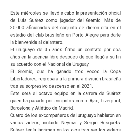
Este miércoles se llevó a cabo la presentación oficial
de Luis Suárez como jugador del Gremio. Más de
30.000 aficionados del conjunto se dieron cita en el
estadio del club brasileño en Porto Alegre para darle
la bienvenida al delantero.
El uruguayo de 35 años firmó un contrato por dos
años en la agencia libre después de que llegó a su fin
su acuerdo con el Nacional de Uruguay.
El Gremio, que ha ganado tres veces la Copa
Libertadores, regresará a la primera división brasileña
tras su sorpresivo descenso en el 2021.
Este será el octavo equipo en la carrera de Suárez
quien ha pasado por conjuntos como: Ajax, Liverpool,
Barcelona y Atlético de Madrid.
Cuatro de los excompañeros del uruguayo hablaron en
varios videos, incluido Neymar y Sergio Busquets.
Suárez tenía lágrimas en los ojos tras ver los videos