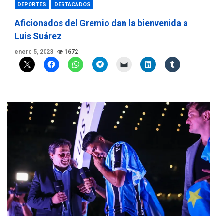
DEPORTES
DESTACADOS
Aficionados del Gremio dan la bienvenida a
Luis Suárez
enero 5, 2023
1672