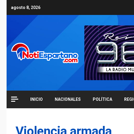
Skip
agosto 8, 2026
to
content
INICIO
NACIONALES
POLÍTICA
REG
Violencia armada