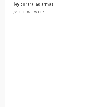
ley contra las armas
junio 24, 2022
1416