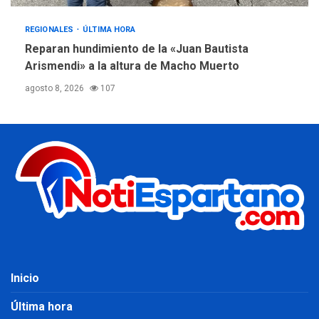
REGIONALES
ÚLTIMA HORA
Reparan hundimiento de la «Juan Bautista
Arismendi» a la altura de Macho Muerto
agosto 8, 2026
107
Inicio
Última hora