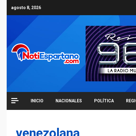
Skip
agosto 8, 2026
to
content
INICIO
NACIONALES
POLÍTICA
REG
venezolana