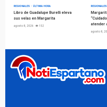
REGIONALES
ÚLTIMA HORA
REGIONALE
Libro de Guadalupe Burelli eleva
Margarit
sus velas en Margarita
“Cuidado
atender 
agosto 8, 2026
152
agosto 8, 2