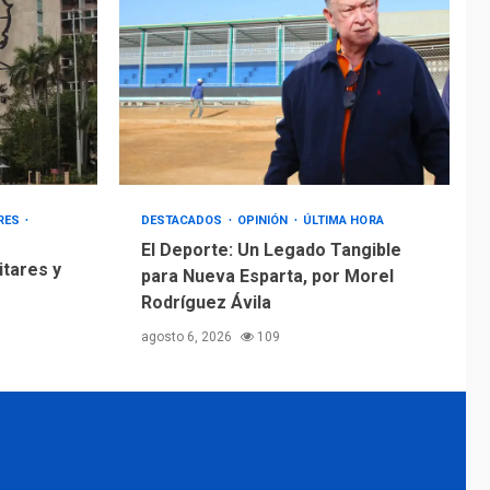
ARES
DESTACADOS
OPINIÓN
ÚLTIMA HORA
El Deporte: Un Legado Tangible
itares y
para Nueva Esparta, por Morel
Rodríguez Ávila
agosto 6, 2026
109