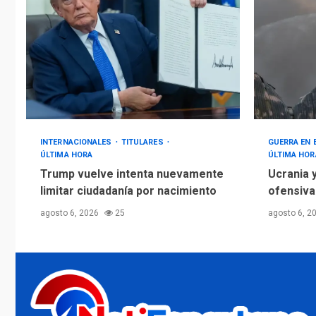
INTERNACIONALES
TITULARES
GUERRA EN
ÚLTIMA HORA
ÚLTIMA HOR
Trump vuelve intenta nuevamente
Ucrania y
limitar ciudadanía por nacimiento
ofensiva
agosto 6, 2026
25
agosto 6, 2