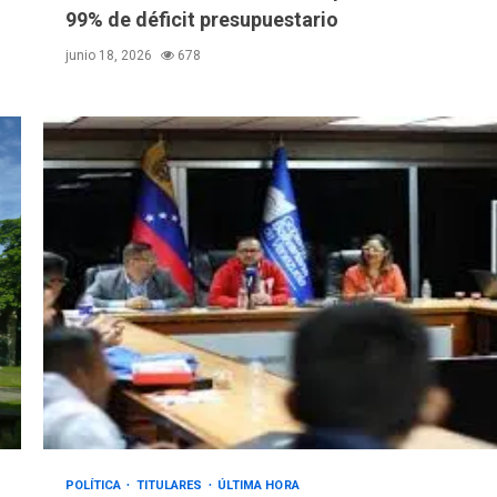
99% de déficit presupuestario
junio 18, 2026
678
POLÍTICA
TITULARES
ÚLTIMA HORA