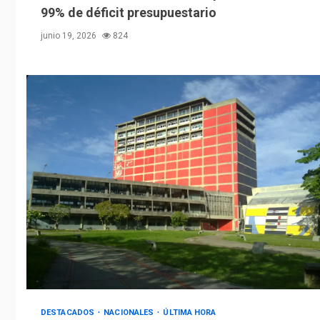
99% de déficit presupuestario
junio 19, 2026
824
DESTACADOS
NACIONALES
ÚLTIMA HORA