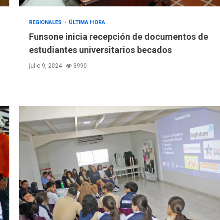
REGIONALES
ÚLTIMA HORA
Funsone inicia recepción de documentos de
estudiantes universitarios becados
julio 9, 2024
3990