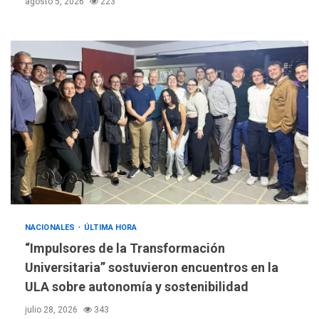
agosto 5, 2026
223
NACIONALES
ÚLTIMA HORA
“Impulsores de la Transformación
Universitaria” sostuvieron encuentros en la
ULA sobre autonomía y sostenibilidad
julio 28, 2026
343