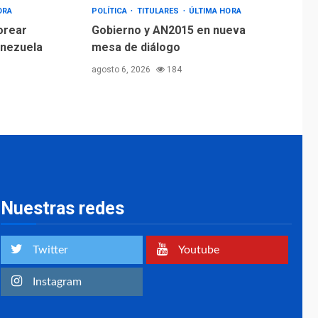
ORA
POLÍTICA
TITULARES
ÚLTIMA HORA
orear
Gobierno y AN2015 en nueva
enezuela
mesa de diálogo
agosto 6, 2026
184
Nuestras redes
Twitter
Youtube
Instagram