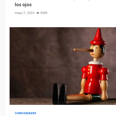
los ojos
mayo 7, 2024
3089
CURIOSIDADES