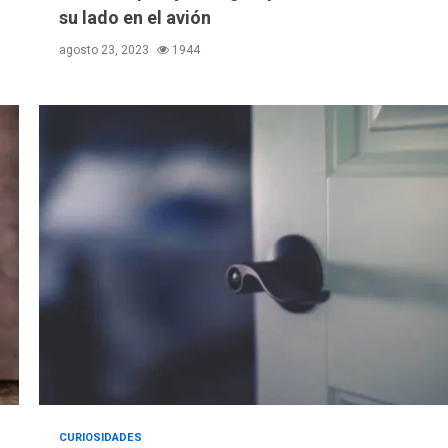
su lado en el avión
agosto 23, 2023
1944
CURIOSIDADES