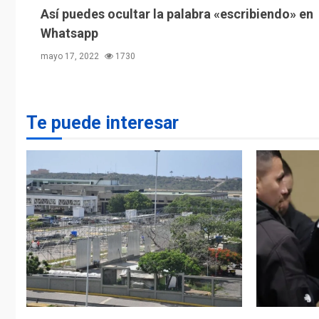
Así puedes ocultar la palabra «escribiendo» en
Whatsapp
mayo 17, 2022
1730
Te puede interesar