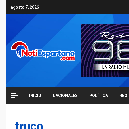
Skip
agosto 7, 2026
to
content
INICIO
NACIONALES
POLÍTICA
REG
truco