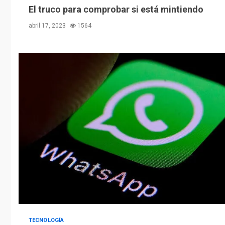
El truco para comprobar si está mintiendo
abril 17, 2023
1564
TECNOLOGÍA