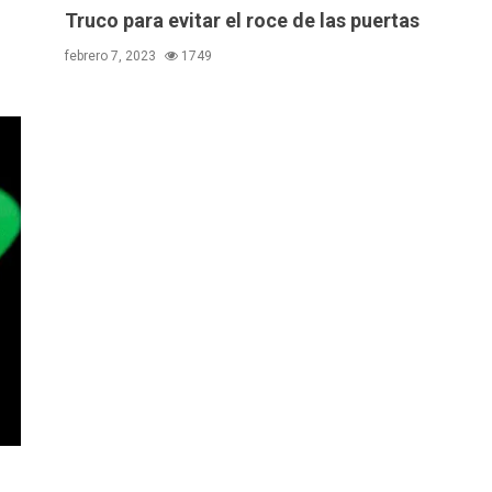
Truco para evitar el roce de las puertas
febrero 7, 2023
1749