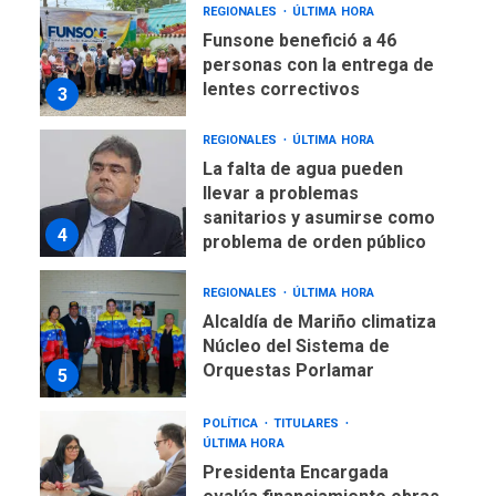
REGIONALES
ÚLTIMA HORA
Funsone benefició a 46
personas con la entrega de
lentes correctivos
3
REGIONALES
ÚLTIMA HORA
La falta de agua pueden
llevar a problemas
sanitarios y asumirse como
4
problema de orden público
REGIONALES
ÚLTIMA HORA
Alcaldía de Mariño climatiza
Núcleo del Sistema de
Orquestas Porlamar
5
POLÍTICA
TITULARES
ÚLTIMA HORA
Presidenta Encargada