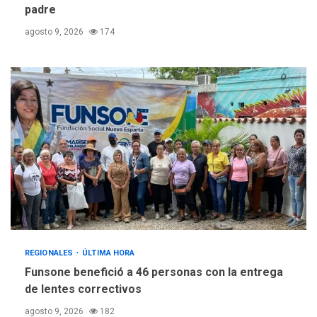
padre
agosto 9, 2026
174
REGIONALES
ÚLTIMA HORA
Funsone benefició a 46 personas con la entrega
de lentes correctivos
agosto 9, 2026
182