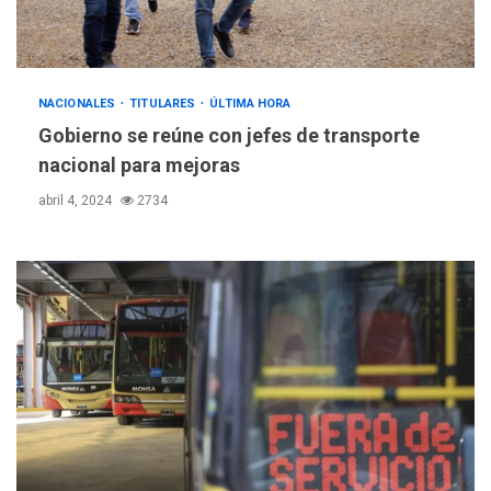
NACIONALES
TITULARES
ÚLTIMA HORA
Gobierno se reúne con jefes de transporte
nacional para mejoras
abril 4, 2024
2734
REGIONALES
ÚLTIMA HORA