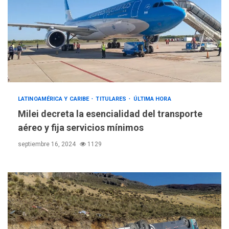
LATINOAMÉRICA Y CARIBE
TITULARES
ÚLTIMA HORA
Milei decreta la esencialidad del transporte
aéreo y fija servicios mínimos
septiembre 16, 2024
1129