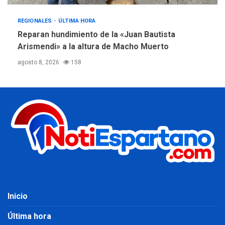
REGIONALES
ÚLTIMA HORA
Reparan hundimiento de la «Juan Bautista
Arismendi» a la altura de Macho Muerto
agosto 8, 2026
158
Inicio
Última hora