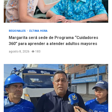
REGIONALES
ÚLTIMA HORA
Margarita será sede de Programa “Cuidadores
360” para aprender a atender adultos mayores
agosto 8, 2026
183