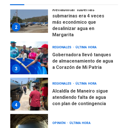
Rehabilitar tuberías
submarinas era 4 veces
más económico que
2
desalinizar agua en
Margarita
REGIONALES
ÚLTIMA HORA
Gobernadora llevó tanques
de almacenamiento de agua
a Corazón de Mi Patria
3
REGIONALES
ÚLTIMA HORA
Alcaldía de Maneiro sigue
atendiendo falta de agua
con plan de contingencia
4
OPINIÓN
ÚLTIMA HORA
Pesadilla hídrica, por