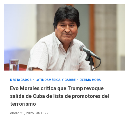
DESTACADOS
LATINOAMÉRICA Y CARIBE
ÚLTIMA HORA
Evo Morales critica que Trump revoque
salida de Cuba de lista de promotores del
terrorismo
enero 21, 2025
1077