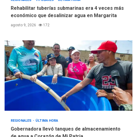
Rehabilitar tuberías submarinas era 4 veces más
económico que desalinizar agua en Margarita
agosto 9, 2026
172
REGIONALES
ÚLTIMA HORA
Gobernadora llevó tanques de almacenamiento
de agua a Corazón de Mi Patria