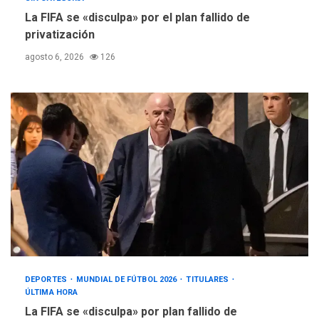
La FIFA se «disculpa» por el plan fallido de
privatización
agosto 6, 2026
126
DEPORTES
MUNDIAL DE FÚTBOL 2026
TITULARES
ÚLTIMA HORA
La FIFA se «disculpa» por plan fallido de