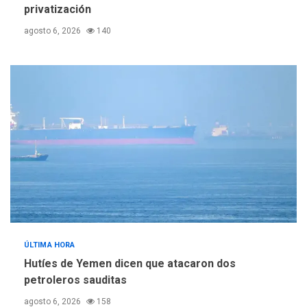
privatización
agosto 6, 2026
140
ÚLTIMA HORA
Hutíes de Yemen dicen que atacaron dos
petroleros sauditas
agosto 6, 2026
158