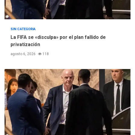
SIN CATEGORIA
La FIFA se «disculpa» por el plan fallido de
privatización
agosto 6, 2026
118