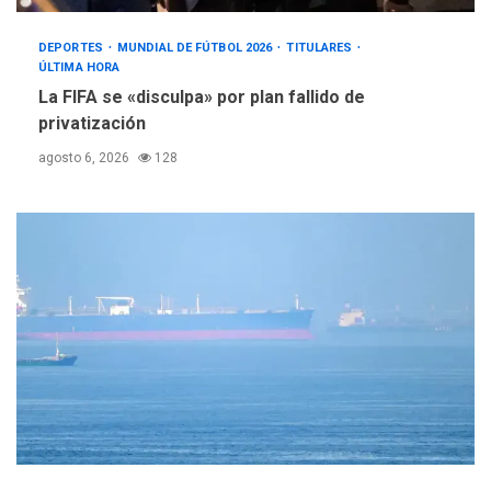
DEPORTES
MUNDIAL DE FÚTBOL 2026
TITULARES
ÚLTIMA HORA
La FIFA se «disculpa» por plan fallido de
privatización
agosto 6, 2026
128