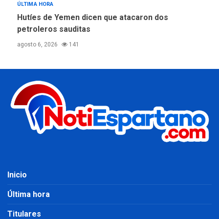
ÚLTIMA HORA
Hutíes de Yemen dicen que atacaron dos
petroleros sauditas
agosto 6, 2026
141
Inicio
Última hora
Titulares