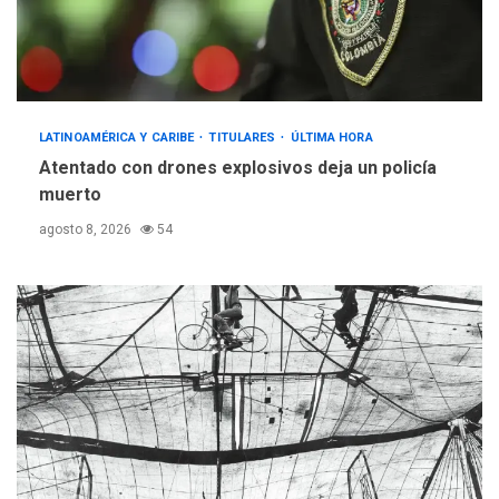
LATINOAMÉRICA Y CARIBE
TITULARES
ÚLTIMA HORA
Atentado con drones explosivos deja un policía
muerto
agosto 8, 2026
54