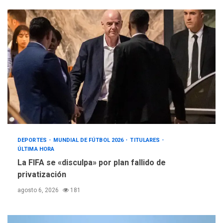
DEPORTES
MUNDIAL DE FÚTBOL 2026
TITULARES
ÚLTIMA HORA
La FIFA se «disculpa» por plan fallido de
privatización
agosto 6, 2026
181