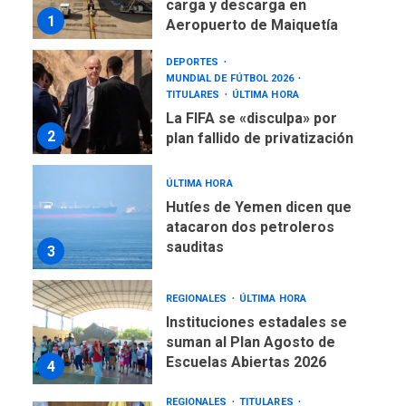
carga y descarga en
1
Aeropuerto de Maiquetía
DEPORTES
MUNDIAL DE FÚTBOL 2026
TITULARES
ÚLTIMA HORA
La FIFA se «disculpa» por
2
plan fallido de privatización
ÚLTIMA HORA
Hutíes de Yemen dicen que
atacaron dos petroleros
sauditas
3
REGIONALES
ÚLTIMA HORA
Instituciones estadales se
suman al Plan Agosto de
Escuelas Abiertas 2026
4
REGIONALES
TITULARES