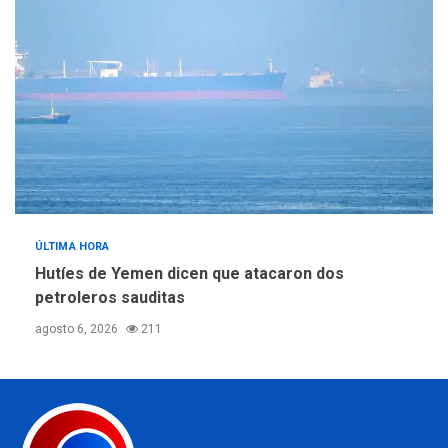
ÚLTIMA HORA
Hutíes de Yemen dicen que atacaron dos
petroleros sauditas
agosto 6, 2026
211