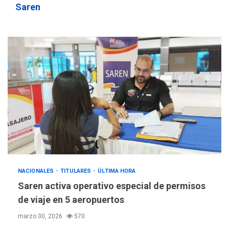
Saren
NACIONALES
TITULARES
ÚLTIMA HORA
Saren activa operativo especial de permisos
de viaje en 5 aeropuertos
marzo 30, 2026
570