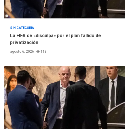
SIN CATEGORIA
La FIFA se «disculpa» por el plan fallido de
privatización
agosto 6, 2026
118