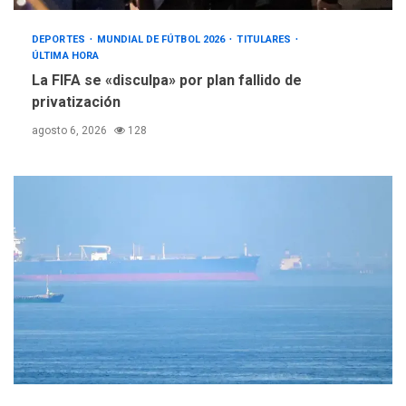
DEPORTES
MUNDIAL DE FÚTBOL 2026
TITULARES
ÚLTIMA HORA
La FIFA se «disculpa» por plan fallido de
privatización
agosto 6, 2026
128