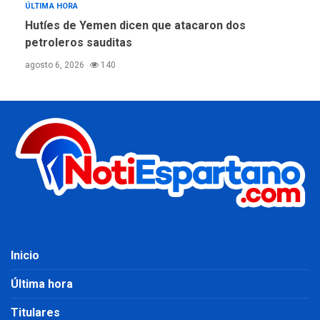
ÚLTIMA HORA
Hutíes de Yemen dicen que atacaron dos
petroleros sauditas
agosto 6, 2026
140
Inicio
Última hora
Titulares