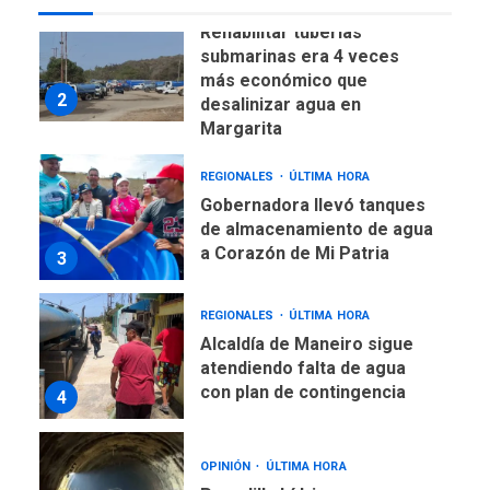
ÚLTIMA HORA
Rehabilitar tuberías
submarinas era 4 veces
más económico que
2
desalinizar agua en
Margarita
REGIONALES
ÚLTIMA HORA
Gobernadora llevó tanques
de almacenamiento de agua
a Corazón de Mi Patria
3
REGIONALES
ÚLTIMA HORA
Alcaldía de Maneiro sigue
atendiendo falta de agua
con plan de contingencia
4
OPINIÓN
ÚLTIMA HORA