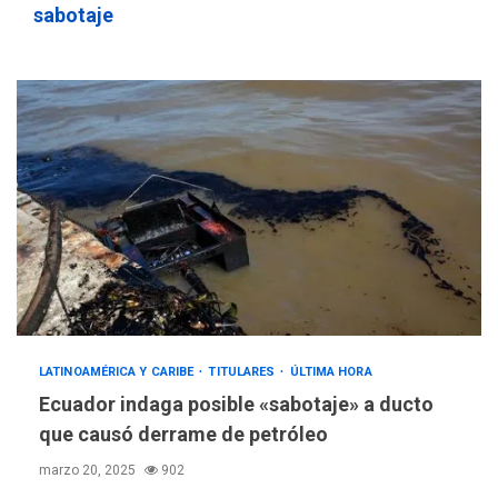
sabotaje
LATINOAMÉRICA Y CARIBE
TITULARES
ÚLTIMA HORA
Ecuador indaga posible «sabotaje» a ducto
que causó derrame de petróleo
marzo 20, 2025
902