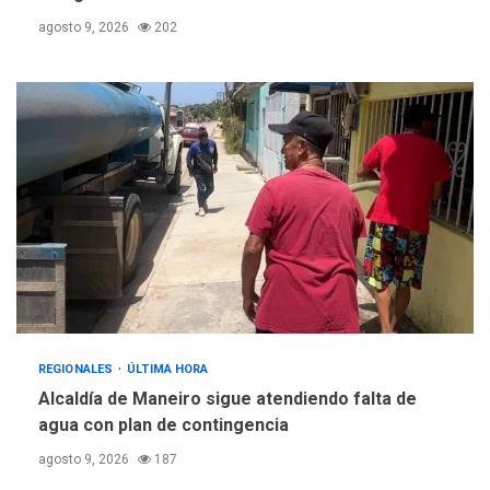
agosto 9, 2026
202
REGIONALES
ÚLTIMA HORA
Alcaldía de Maneiro sigue atendiendo falta de
agua con plan de contingencia
agosto 9, 2026
187