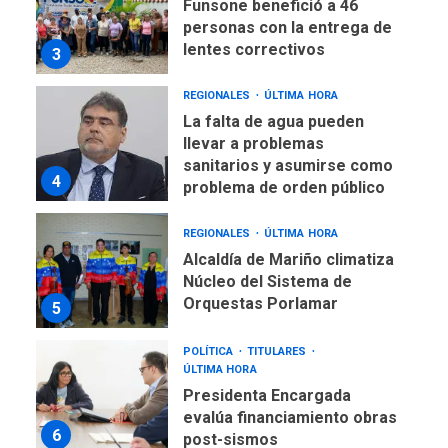
Funsone benefició a 46
personas con la entrega de
lentes correctivos
3
REGIONALES
ÚLTIMA HORA
La falta de agua pueden
llevar a problemas
sanitarios y asumirse como
4
problema de orden público
REGIONALES
ÚLTIMA HORA
Alcaldía de Mariño climatiza
Núcleo del Sistema de
Orquestas Porlamar
5
POLÍTICA
TITULARES
ÚLTIMA HORA
Presidenta Encargada
evalúa financiamiento obras
6
post-sismos