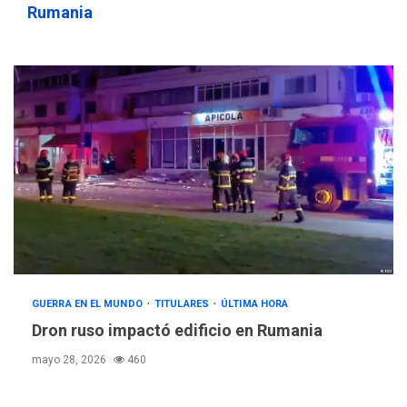
Rumania
GUERRA EN EL MUNDO
TITULARES
ÚLTIMA HORA
Dron ruso impactó edificio en Rumania
mayo 28, 2026
460