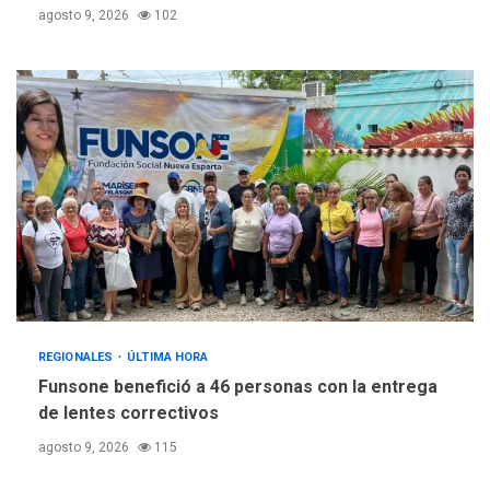
agosto 9, 2026
102
REGIONALES
ÚLTIMA HORA
Funsone benefició a 46 personas con la entrega
de lentes correctivos
agosto 9, 2026
115