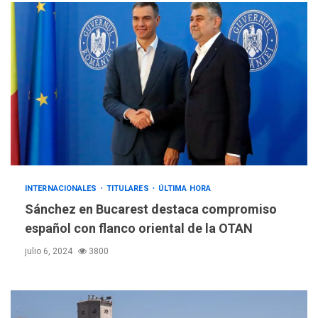
INTERNACIONALES
TITULARES
ÚLTIMA HORA
Sánchez en Bucarest destaca compromiso
español con flanco oriental de la OTAN
julio 6, 2024
3800