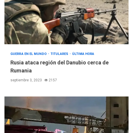
GUERRA EN EL MUNDO
TITULARES
ÚLTIMA HORA
Rusia ataca región del Danubio cerca de
Rumania
septiembre 3, 2023
2157