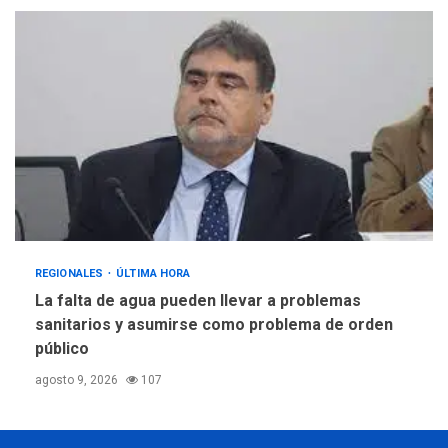
REGIONALES
ÚLTIMA HORA
La falta de agua pueden llevar a problemas
sanitarios y asumirse como problema de orden
público
agosto 9, 2026
107