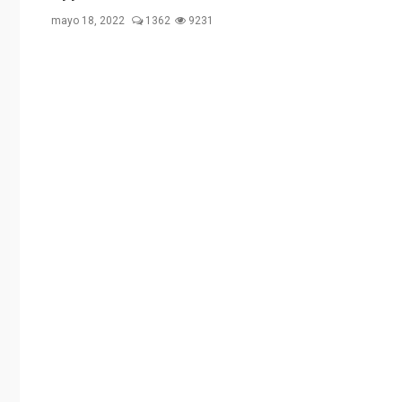
mayo 18, 2022
1362
9231