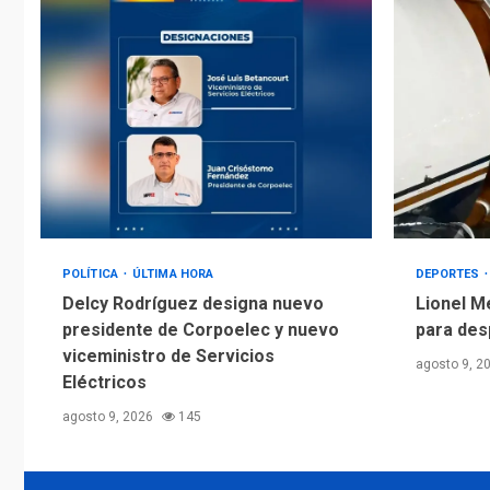
POLÍTICA
ÚLTIMA HORA
DEPORTES
Delcy Rodríguez designa nuevo
Lionel M
presidente de Corpoelec y nuevo
para des
viceministro de Servicios
agosto 9, 2
Eléctricos
agosto 9, 2026
145