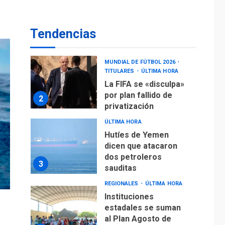
operaciones de carga
y descarga en
1
Aeropuerto de
Tendencias
Maiquetía
DEPORTES
MUNDIAL DE FÚTBOL 2026
TITULARES
ÚLTIMA HORA
La FIFA se «disculpa»
por plan fallido de
2
privatización
ÚLTIMA HORA
Hutíes de Yemen
dicen que atacaron
dos petroleros
3
sauditas
REGIONALES
ÚLTIMA HORA
Instituciones
estadales se suman
al Plan Agosto de