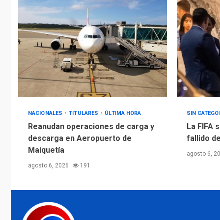
NACIONALES
TITULARES
ÚLTIMA HORA
SIN CATEGO
Reanudan operaciones de carga y
La FIFA s
descarga en Aeropuerto de
fallido d
Maiquetía
agosto 6, 2
agosto 6, 2026
191