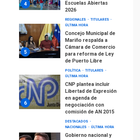
Escuelas Abiertas
4
2026
REGIONALES
TITULARES
ÚLTIMA HORA
Concejo Municipal de
Mariño respalda a
Cámara de Comercio
5
para reforma de Ley
de Puerto Libre
POLÍTICA
TITULARES
ÚLTIMA HORA
CNP plantea incluir
Libertad de Expresión
en agenda de
6
negociación con
comisión de AN 2015
DESTACADOS
NACIONALES
ÚLTIMA HORA
Gobierno nacional y