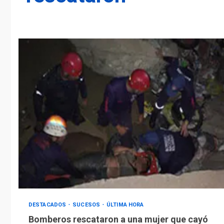
DESTACADOS
SUCESOS
ÚLTIMA HORA
Bomberos rescataron a una mujer que cayó