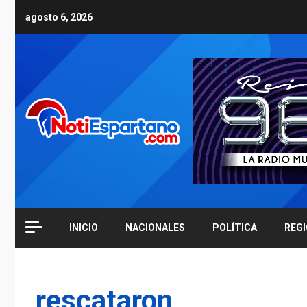
Skip
agosto 6, 2026
to
content
INICIO
NACIONALES
POLÍTICA
REG
rescataron