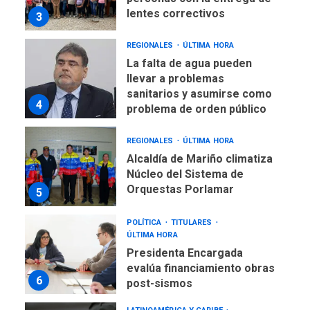
lentes correctivos
3
REGIONALES
ÚLTIMA HORA
La falta de agua pueden
llevar a problemas
sanitarios y asumirse como
4
problema de orden público
REGIONALES
ÚLTIMA HORA
Alcaldía de Mariño climatiza
Núcleo del Sistema de
Orquestas Porlamar
5
POLÍTICA
TITULARES
ÚLTIMA HORA
Presidenta Encargada
evalúa financiamiento obras
6
post-sismos