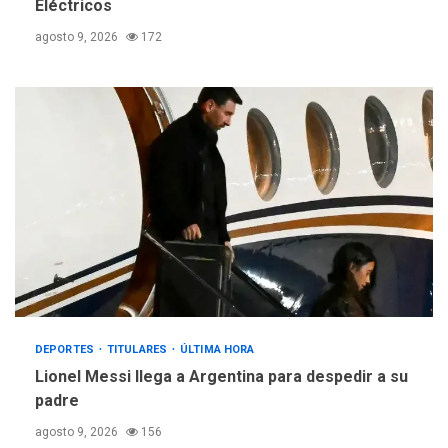
Eléctricos
agosto 9, 2026
172
DEPORTES
TITULARES
ÚLTIMA HORA
Lionel Messi llega a Argentina para despedir a su
padre
agosto 9, 2026
156