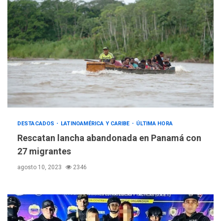
DESTACADOS
LATINOAMÉRICA Y CARIBE
ÚLTIMA HORA
Rescatan lancha abandonada en Panamá con
27 migrantes
agosto 10, 2023
2346