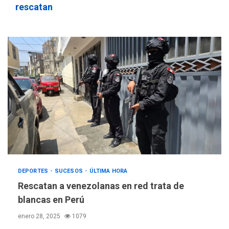
rescatan
DEPORTES
SUCESOS
ÚLTIMA HORA
Rescatan a venezolanas en red trata de
blancas en Perú
enero 28, 2025
1079