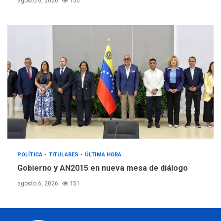
agosto 6, 2026
150
POLÍTICA
TITULARES
ÚLTIMA HORA
Gobierno y AN2015 en nueva mesa de diálogo
agosto 6, 2026
151