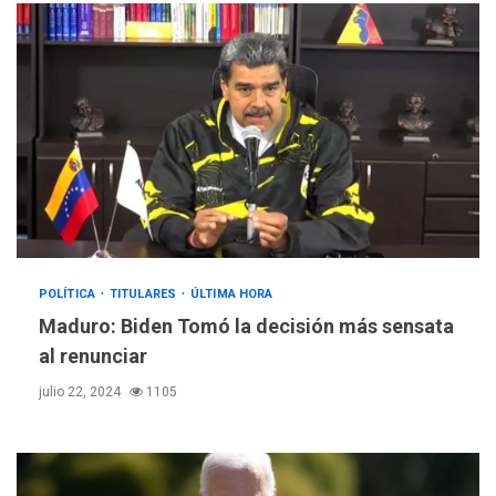
POLÍTICA
TITULARES
ÚLTIMA HORA
Maduro: Biden Tomó la decisión más sensata
al renunciar
julio 22, 2024
1105