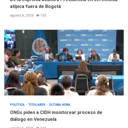
atípica fuera de Bogotá
agosto 6, 2026
155
POLÍTICA
TITULARES
ÚLTIMA HORA
ONGs piden a CIDH monitorear proceso de
diálogo en Venezuela