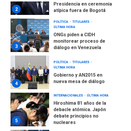
Presidencia en ceremonia
2
atípica fuera de Bogotá
POLÍTICA
TITULARES
ÚLTIMA HORA
ONGs piden a CIDH
monitorear proceso de
3
diálogo en Venezuela
POLÍTICA
TITULARES
ÚLTIMA HORA
Gobierno y AN2015 en
nueva mesa de diálogo
4
INTERNACIONALES
ÚLTIMA HORA
Hiroshima 81 años de la
debacle atómica. Japón
debate principios no
5
nucleares