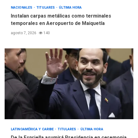
NACIONALES
TITULARES
ÚLTIMA HORA
Instalan carpas metálicas como terminales
temporales en Aeropuerto de Maiquetía
agosto 7, 2026
140
LATINOAMÉRICA Y CARIBE
TITULARES
ÚLTIMA HORA
De la Espriella asumirá Presidencia en ceremonia