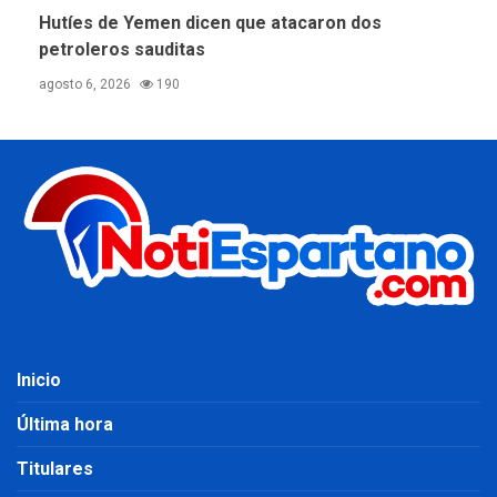
Hutíes de Yemen dicen que atacaron dos
petroleros sauditas
agosto 6, 2026
190
Inicio
Última hora
Titulares