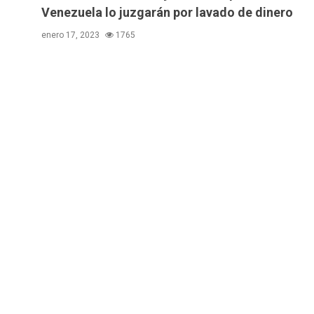
Venezuela lo juzgarán por lavado de dinero
enero 17, 2023
1765