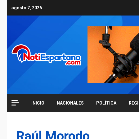
Skip
agosto 7, 2026
to
content
INICIO
NACIONALES
POLÍTICA
REG
Raúl Morodo