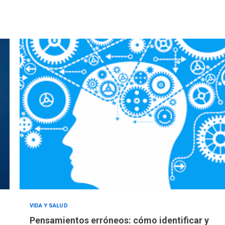
VIDA Y SALUD
Pensamientos erróneos: cómo identificar y