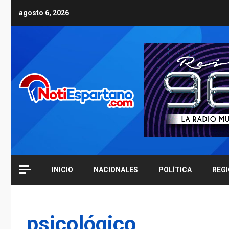
Skip
agosto 6, 2026
to
content
INICIO
NACIONALES
POLÍTICA
REG
psicológico