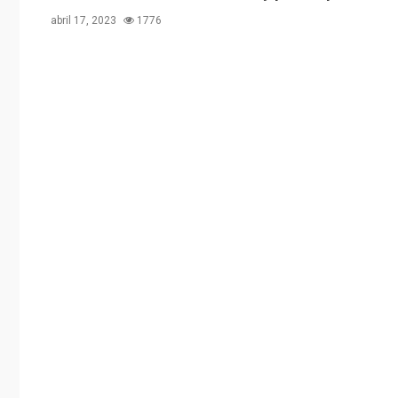
abril 17, 2023
1776