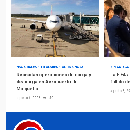
NACIONALES
TITULARES
ÚLTIMA HORA
SIN CATEGO
Reanudan operaciones de carga y
La FIFA s
descarga en Aeropuerto de
fallido d
Maiquetía
agosto 6, 2
agosto 6, 2026
150