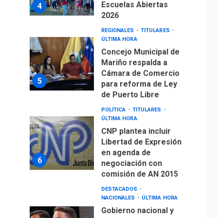
Escuelas Abiertas
4
2026
REGIONALES
TITULARES
ÚLTIMA HORA
Concejo Municipal de
Mariño respalda a
Cámara de Comercio
5
para reforma de Ley
de Puerto Libre
POLÍTICA
TITULARES
ÚLTIMA HORA
CNP plantea incluir
Libertad de Expresión
en agenda de
6
negociación con
comisión de AN 2015
DESTACADOS
NACIONALES
ÚLTIMA HORA
Gobierno nacional y