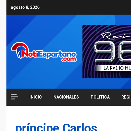
Skip
agosto 8, 2026
to
content
INICIO
NACIONALES
POLÍTICA
REG
príncipe Carlos