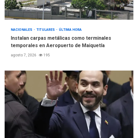
NACIONALES
TITULARES
ÚLTIMA HORA
Instalan carpas metálicas como terminales
temporales en Aeropuerto de Maiquetía
agosto 7, 2026
195