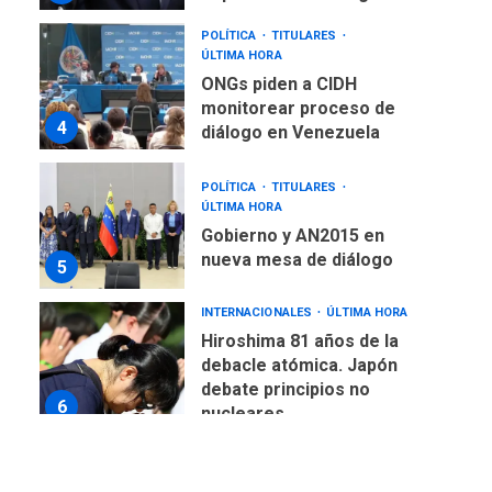
POLÍTICA
TITULARES
ÚLTIMA HORA
ONGs piden a CIDH
monitorear proceso de
4
diálogo en Venezuela
POLÍTICA
TITULARES
ÚLTIMA HORA
Gobierno y AN2015 en
nueva mesa de diálogo
5
INTERNACIONALES
ÚLTIMA HORA
Hiroshima 81 años de la
debacle atómica. Japón
debate principios no
6
nucleares
INTERNACIONALES
TITULARES
ÚLTIMA HORA