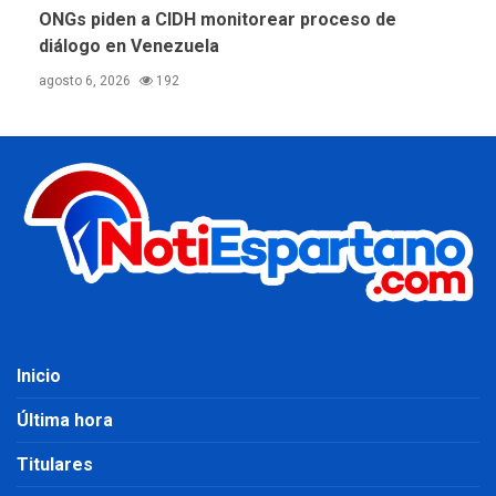
ONGs piden a CIDH monitorear proceso de
diálogo en Venezuela
agosto 6, 2026
192
Inicio
Última hora
Titulares