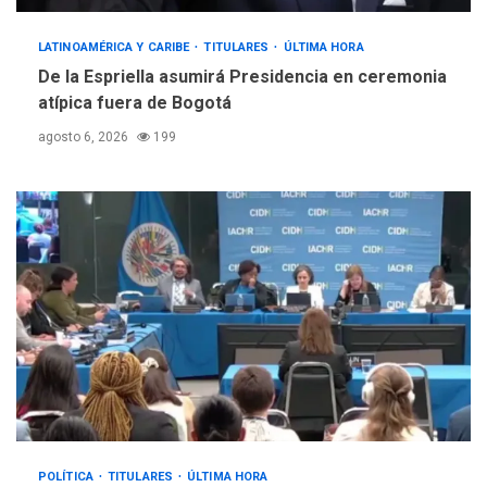
LATINOAMÉRICA Y CARIBE
TITULARES
ÚLTIMA HORA
De la Espriella asumirá Presidencia en ceremonia
atípica fuera de Bogotá
agosto 6, 2026
199
POLÍTICA
TITULARES
ÚLTIMA HORA