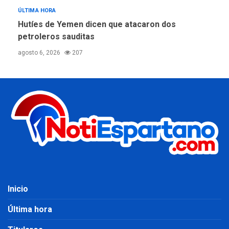
ÚLTIMA HORA
Hutíes de Yemen dicen que atacaron dos
petroleros sauditas
agosto 6, 2026
207
Inicio
Última hora