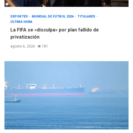
DEPORTES
MUNDIAL DE FÚTBOL 2026
TITULARES
ÚLTIMA HORA
La FIFA se «disculpa» por plan fallido de
privatización
agosto 6, 2026
181