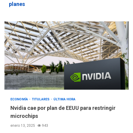
planes
ECONOMÍA
TITULARES
ÚLTIMA HORA
Nvidia cae por plan de EEUU para restringir
microchips
enero 13, 2025
943