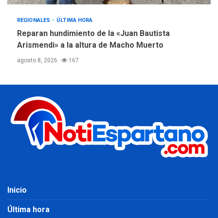
REGIONALES
ÚLTIMA HORA
Reparan hundimiento de la «Juan Bautista
Arismendi» a la altura de Macho Muerto
agosto 8, 2026
167
Inicio
Última hora