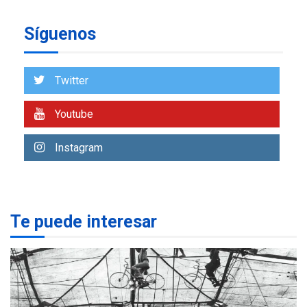
insular
Síguenos
ECONOMÍA
TITULARES
ÚLTIMA HORA
Venezuela requiere
US$183.000 millones para
Twitter
7
alcanzar 3 millones de bdp
Youtube
REGIONALES
ÚLTIMA HORA
Libro de Guadalupe Burelli
Instagram
eleva sus velas en
Margarita
1
REGIONALES
ÚLTIMA HORA
Te puede interesar
Margarita será sede de
Programa “Cuidadores 360”
para aprender a atender
2
adultos mayores
REGIONALES
ÚLTIMA HORA
Mariño fortalece capacidad