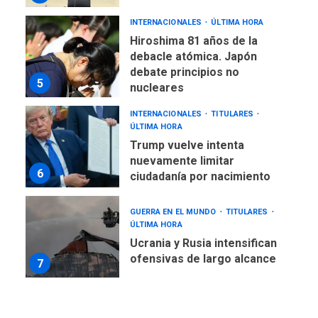
INTERNACIONALES
ÚLTIMA HORA
Hiroshima 81 años de la
debacle atómica. Japón
debate principios no
5
nucleares
INTERNACIONALES
TITULARES
ÚLTIMA HORA
Trump vuelve intenta
nuevamente limitar
6
ciudadanía por nacimiento
GUERRA EN EL MUNDO
TITULARES
ÚLTIMA HORA
Ucrania y Rusia intensifican
ofensivas de largo alcance
7
NACIONALES
TITULARES
ÚLTIMA HORA