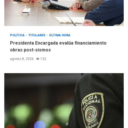
POLÍTICA
TITULARES
ÚLTIMA HORA
Presidenta Encargada evalúa financiamiento
obras post-sismos
agosto 8, 2026
132