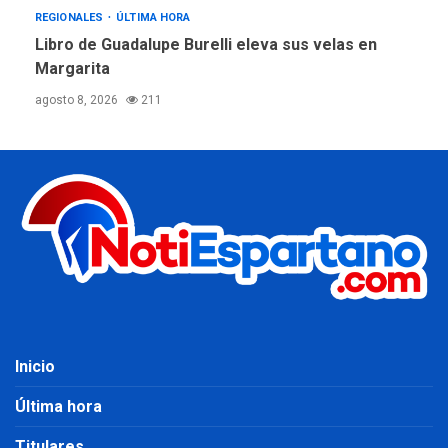
REGIONALES
ÚLTIMA HORA
Libro de Guadalupe Burelli eleva sus velas en
Margarita
agosto 8, 2026
211
Inicio
Última hora
Titulares