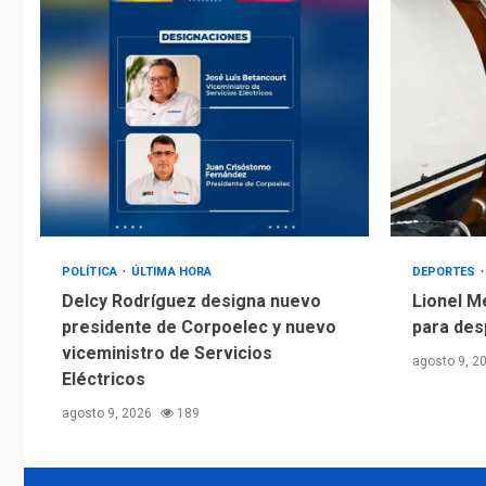
POLÍTICA
ÚLTIMA HORA
DEPORTES
Delcy Rodríguez designa nuevo
Lionel M
presidente de Corpoelec y nuevo
para des
viceministro de Servicios
agosto 9, 2
Eléctricos
agosto 9, 2026
189