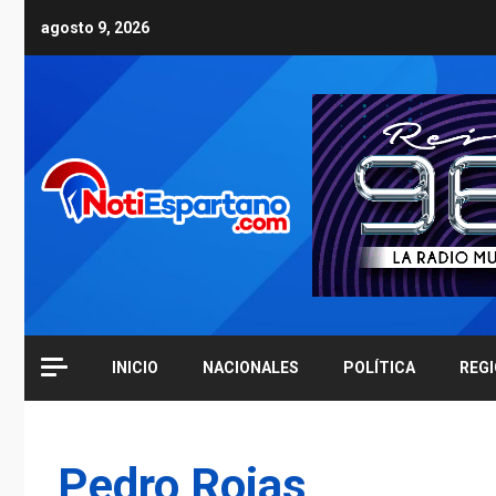
Skip
agosto 9, 2026
to
content
INICIO
NACIONALES
POLÍTICA
REG
Pedro Rojas