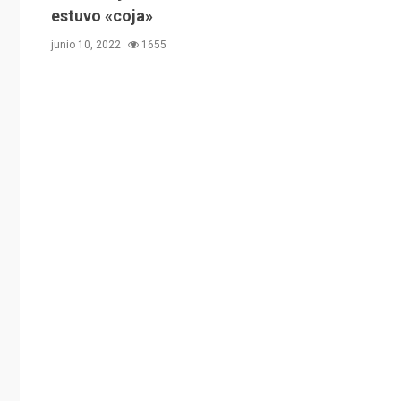
estuvo «coja»
junio 10, 2022
1655