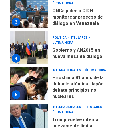
ÚLTIMA HORA
ONGs piden a CIDH
monitorear proceso de
3
diálogo en Venezuela
POLÍTICA
TITULARES
ÚLTIMA HORA
Gobierno y AN2015 en
nueva mesa de diálogo
4
INTERNACIONALES
ÚLTIMA HORA
Hiroshima 81 años de la
debacle atómica. Japón
debate principios no
5
nucleares
INTERNACIONALES
TITULARES
ÚLTIMA HORA
Trump vuelve intenta
nuevamente limitar