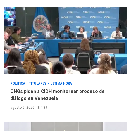
POLÍTICA
TITULARES
ÚLTIMA HORA
ONGs piden a CIDH monitorear proceso de
diálogo en Venezuela
agosto 6, 2026
189