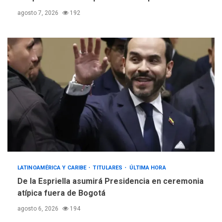
agosto 7, 2026
192
LATINOAMÉRICA Y CARIBE
TITULARES
ÚLTIMA HORA
De la Espriella asumirá Presidencia en ceremonia
atípica fuera de Bogotá
agosto 6, 2026
194