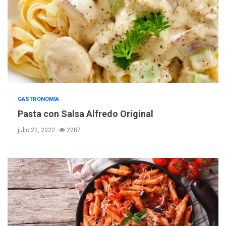
GASTRONOMÍA
Pasta con Salsa Alfredo Original
julio 22, 2022
2287
POLÍTICA
TITULARES