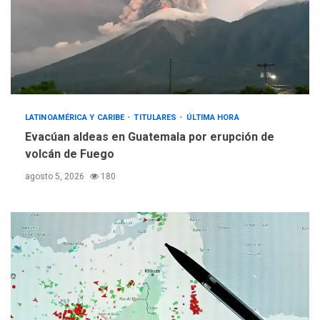
LATINOAMÉRICA Y CARIBE
TITULARES
ÚLTIMA HORA
Evacúan aldeas en Guatemala por erupción de
volcán de Fuego
agosto 5, 2026
180