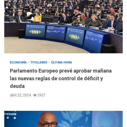
ECONOMÍA
TITULARES
ÚLTIMA HORA
Parlamento Europeo prevé aprobar mañana
las nuevas reglas de control de déficit y
deuda
abril 22, 2024
2927