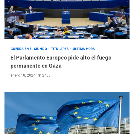
GUERRA EN EL MUNDO
TITULARES
ÚLTIMA HORA
El Parlamento Europeo pide alto el fuego
permanente en Gaza
enero 18, 2024
2403