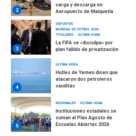
carga y descarga en
2
Aeropuerto de Maiquetía
DEPORTES
MUNDIAL DE FÚTBOL 2026
TITULARES
ÚLTIMA HORA
La FIFA se «disculpa» por
3
plan fallido de privatización
ÚLTIMA HORA
Hutíes de Yemen dicen que
atacaron dos petroleros
sauditas
4
REGIONALES
ÚLTIMA HORA
Instituciones estadales se
suman al Plan Agosto de
Escuelas Abiertas 2026
5