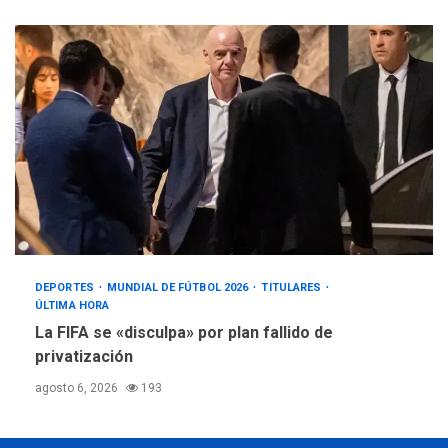
DEPORTES
MUNDIAL DE FÚTBOL 2026
TITULARES
ÚLTIMA HORA
La FIFA se «disculpa» por plan fallido de
privatización
agosto 6, 2026
193