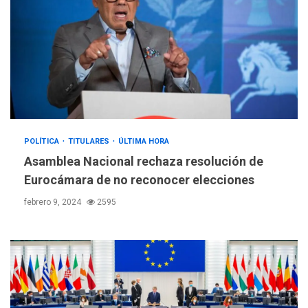
POLÍTICA
TITULARES
ÚLTIMA HORA
Asamblea Nacional rechaza resolución de
Eurocámara de no reconocer elecciones
febrero 9, 2024
2595