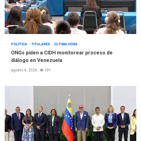
POLÍTICA
TITULARES
ÚLTIMA HORA
ONGs piden a CIDH monitorear proceso de
diálogo en Venezuela
agosto 6, 2026
191