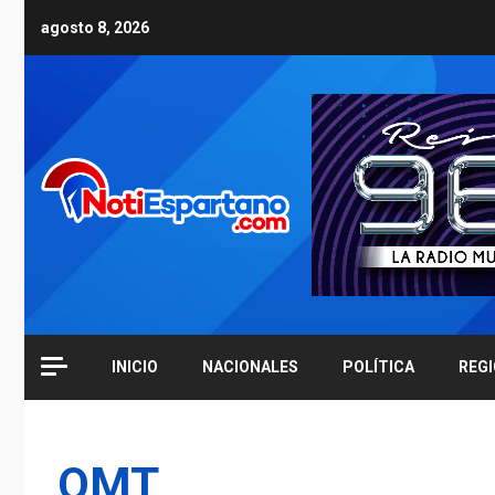
Skip
agosto 8, 2026
to
content
INICIO
NACIONALES
POLÍTICA
REG
OMT