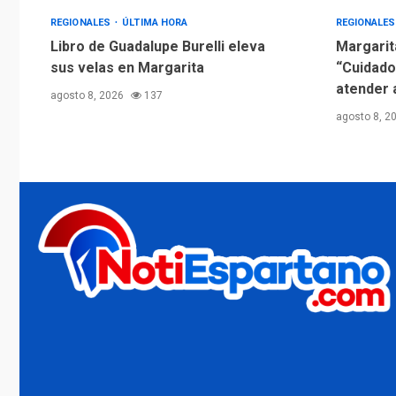
REGIONALES
ÚLTIMA HORA
REGIONALE
Libro de Guadalupe Burelli eleva
Margarit
sus velas en Margarita
“Cuidado
atender 
agosto 8, 2026
137
agosto 8, 2