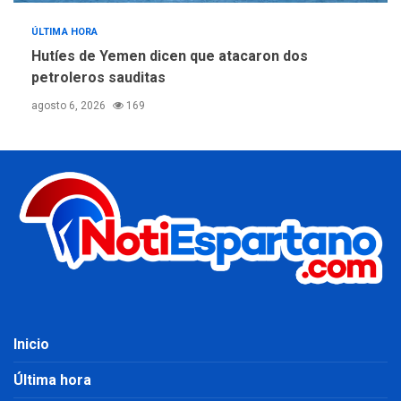
ÚLTIMA HORA
Hutíes de Yemen dicen que atacaron dos
petroleros sauditas
agosto 6, 2026
169
Inicio
Última hora