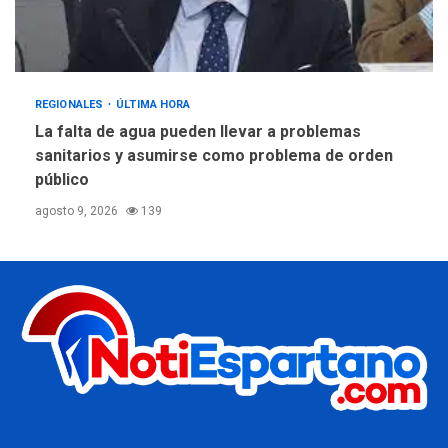
REGIONALES
ÚLTIMA HORA
La falta de agua pueden llevar a problemas
sanitarios y asumirse como problema de orden
público
agosto 9, 2026
139